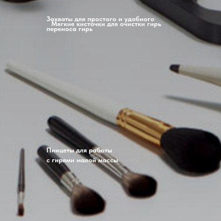
Захваты для простого и удобного
Мягкие кисточки для очистки гирь
переноса гирь
Пинцеты для работы
с гирями малой массы