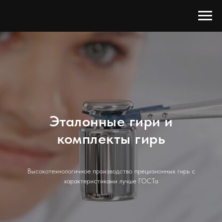
Эталонные гири и
комплекты гирь
Высокотехнологичное производство прецизионных гирь с
характеристиками лучше ГОСТа