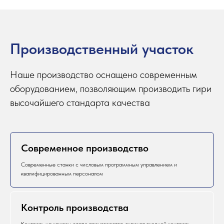
Производственный участок
Наше производство оснащено современным
оборудованием, позволяющим производить гири
высочайшего стандарта качества
Современное производство
Современные станки с числовым программным управлением и
квалифицированным персоналом
Контроль производства
Контроль на каждом этапе производства, включая входной контроль