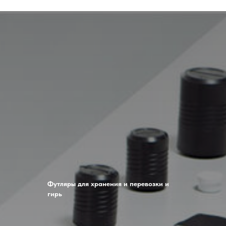
Футляры для хранения и перевозки и
гирь